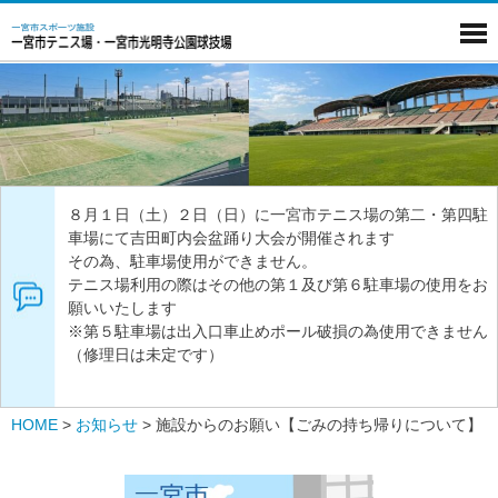
８月１日（土）２日（日）に一宮市テニス場の第二・第四駐
車場にて吉田町内会盆踊り大会が開催されます
その為、駐車場使用ができません。
テニス場利用の際はその他の第１及び第６駐車場の使用をお
願いいたします
※第５駐車場は出入口車止めポール破損の為使用できません
（修理日は未定です）
HOME
>
お知らせ
>
施設からのお願い【ごみの持ち帰りについて】